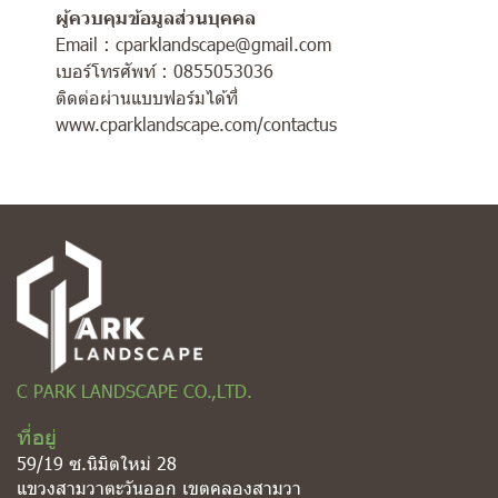
ผู้ควบคุมข้อมูลส่วนบุคคล
Email : cparklandscape@gmail.com
เบอร์โทรศัพท์ : 0855053036
ติดต่อผ่านแบบฟอร์มได้ที่
www.cparklandscape.com/contactus
C PARK LANDSCAPE CO.,LTD.
ที่อยู่
59/19 ซ.นิมิตใหม่ 28
แขวงสามวาตะวันออก เขตคลองสามวา