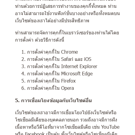
ท่านด้วยการปฏิเสธการทำงานของคุกกี้ทั้งหมด ท่าน
อาจไม่สามารถใช้งานฟังก์ชั่นบางอย่างหรือทั้งหมดบน
เว็บไซต์ของเราได้อย่างมีประสิทธิภาพ
ท่านสามารถจัดการคุกกี้ในเบราว์เซอร์ของท่านได้โดย
การตั้งค่า ด้วยวิธีการดังนี้
การตั้งค่าคุกกี้ใน
Chrome
การตั้งค่าคุกกี้ใน
Safari
และ
iOS
การตั้งค่าคุกกี้ใน
Internet Explorer
การตั้งค่าคุกกี้ใน
Microsoft Edge
การตั้งค่าคุกกี้ใน
Firefox
การตั้งค่าคุกกี้ใน
Opera
5. การเชื่อมโยงข้อมูลกับเว็บไซต์อื่น
เว็บไซต์ของเราอาจมีการเชื่อมโยงไปยังเว็บไซต์หรือ
โซเชียลมีเดียของบุคคลภายนอก รวมถึงอาจมีการฝัง
เนื้อหาหรือวีดีโอที่มาจากโซเชียลมีเดีย เช่น YouTube
หรือ Facebook เป็นต้น ซึ่งเว็บไซต์หรือโซเชียลมีเดีย