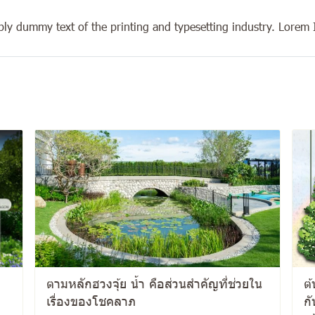
ly dummy text of the printing and typesetting industry. Lorem
ตามหลักฮวงจุ้ย น้ำ คือส่วนสำคัญที่ช่วยใน
ต้
เรื่องของโชคลาภ
กั