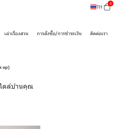
0
TH
เล่าเรื่องสวน
การสั่งซื้อ/การชำระเงิน
ติดต่อเรา
k up)
สไตล์บ้านคุณ