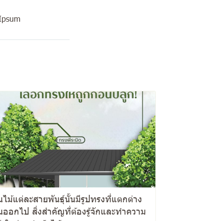
 Ipsum
นไม้แต่ละสายพันธุ์นั้นมีรูปทรงที่แตกต่าง
นออกไป สิ่งสำคัญที่ต้องรู้จักและทำความ