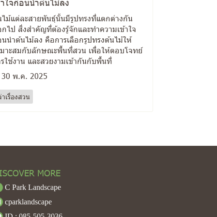
้าใจก่อนนำต้นไม้ลง
นไม้แต่ละสายพันธุ์นั้นมีรูปทรงที่แตกต่างกัน
กไป สิ่งสำคัญที่ต้องรู้จักและทำความเข้าใจ
อนนำต้นไม้ลง คือการเลือกรูปทรงต้นไม้ให้
มาะสมกับลักษณะพื้นที่สวน เพื่อให้ตอบโจทย์
รใช้งาน และสวยงามเข้ากันกับพื้นที่
30 พ.ค. 2025
ล่าเรื่องสวน
ISCOVER MORE
C Park Landscape
cparklandscape
ID : 085-505-3036