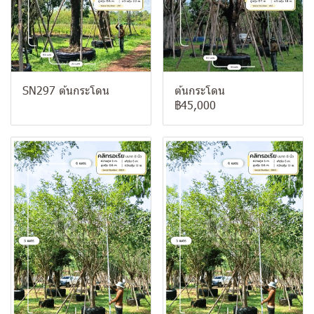
SN297 ต้นกระโดน
ต้นกระโดน
฿45,000