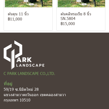
ต้นคูน 11 นิ้ว
ต้นคลิทรอเรีย 8 นิ้ว
SN.5804
฿11,000
฿15,000
C PARK LANDSCAPE CO.,LTD.
ที่อยู่
59/19 ซ.นิมิตใหม่ 28
แขวงสามวาตะวันออก เขตคลองสามวา
กรุงเทพฯ 10510