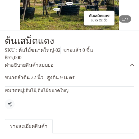
1/7
ต้นเสม็ดแดง
SKU : ต้นไม้ขนาดใหญ่-02
ขายแล้ว 0 ชิ้น
฿55,000
คำอธิบายสินค้าแบบย่อ
ขนาดลำต้น 22 นิ้ว | สูงต้น 9 เมตร
หมวดหมู่:
ต้นไม้
,
ต้นไม้ขนาดใหญ่
แชร์
รายละเอียดสินค้า