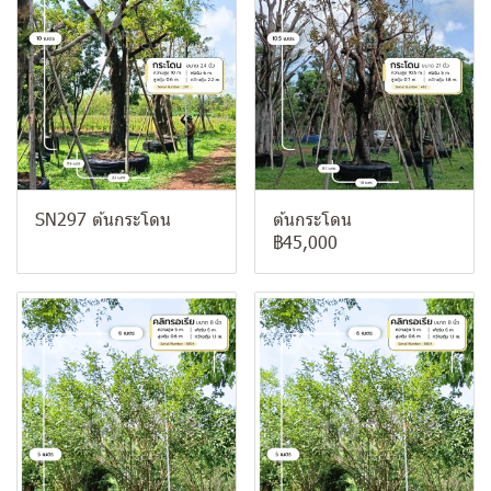
SN297 ต้นกระโดน
ต้นกระโดน
฿45,000