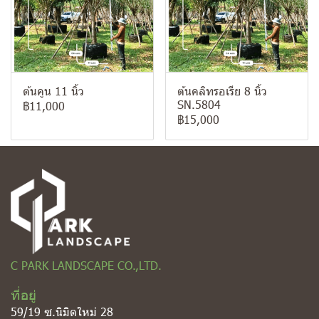
ต้นคูน 11 นิ้ว
ต้นคลิทรอเรีย 8 นิ้ว
SN.5804
฿11,000
฿15,000
C PARK LANDSCAPE CO.,LTD.
ที่อยู่
59/19 ซ.นิมิตใหม่ 28