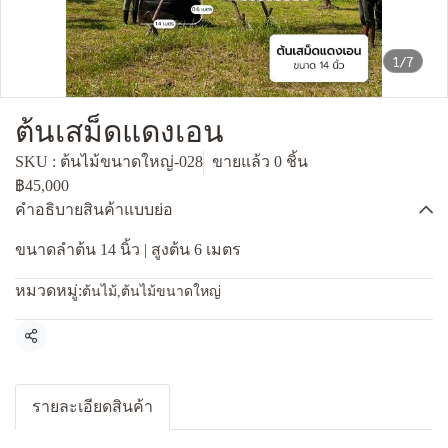
1/7
ต้นเสม็ดแดงเอน
SKU : ต้นไม้ขนาดใหญ่-028
ขายแล้ว 0 ชิ้น
฿45,000
คำอธิบายสินค้าแบบย่อ
ขนาดลำต้น 14 นิ้ว | สูงต้น 6 เมตร
หมวดหมู่:
ต้นไม้
,
ต้นไม้ขนาดใหญ่
แชร์
รายละเอียดสินค้า