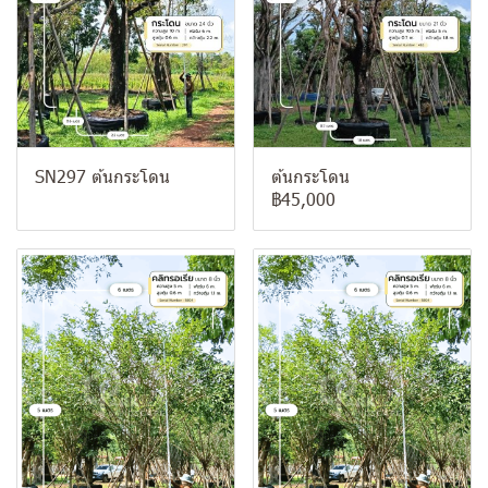
SN297 ต้นกระโดน
ต้นกระโดน
฿45,000