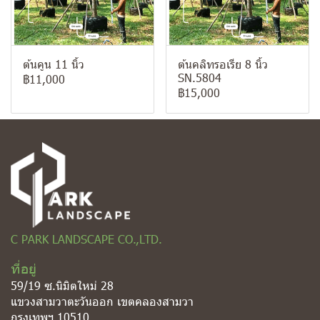
ต้นคูน 11 นิ้ว
ต้นคลิทรอเรีย 8 นิ้ว
SN.5804
฿11,000
฿15,000
C PARK LANDSCAPE CO.,LTD.
ที่อยู่
59/19 ซ.นิมิตใหม่ 28
แขวงสามวาตะวันออก เขตคลองสามวา
กรุงเทพฯ 10510