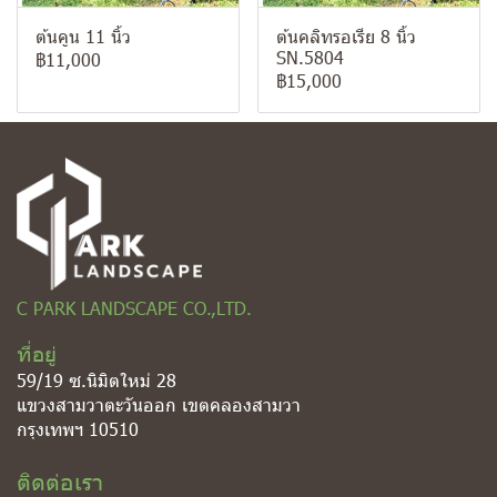
ต้นคูน 11 นิ้ว
ต้นคลิทรอเรีย 8 นิ้ว
SN.5804
฿11,000
฿15,000
C PARK LANDSCAPE CO.,LTD.
ที่อยู่
59/19 ซ.นิมิตใหม่ 28
แขวงสามวาตะวันออก เขตคลองสามวา
กรุงเทพฯ 10510
ติดต่อเรา