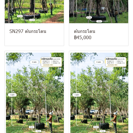
SN297 ต้นกระโดน
ต้นกระโดน
฿45,000