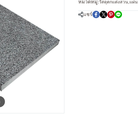
หมวดหมู่:
วัสดุตกแต่งสวน
,
แผ่น
แชร์
m