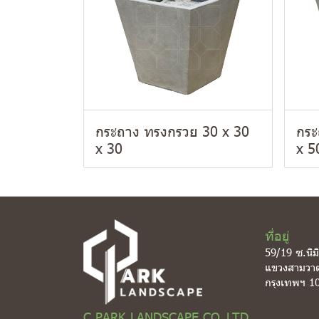
กระถาง ทรงกรวย 30 x 30
กระ
x 30
x 5
ที่อยู่
59/19 ซ.นิม
แขวงสามวา
กรุงเทพฯ 1
C PARK LANDSCAPE CO.,LTD.