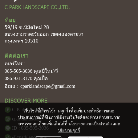
C PARK LANDSCAPE CO.,LTD.
ที่อยู่
59/19 ซ.นิมิตใหม่ 28
แขวงสามวาตะวันออก เขตคลองสามวา
กรุงเทพฯ 10510
ติดต่อเรา
เบอร์โทร :
085-505-3036
คุณปีใหม่/วี
086-931-3170
คุณปื้ด
อีเมล :
cparklandscape@gmail.com
DISCOVER MORE
C Park Landscape
เว็บไซต์นี้มีการใช้งานคุกกี้ เพื่อเพิ่มประสิทธิภาพและ
ประสบการณ์ที่ดีในการใช้งานเว็บไซต์ของท่าน ท่านสามารถ
cparklandscape
อ่านรายละเอียดเพิ่มเติมได้ที่
นโยบายความเป็นส่วนตัว
และ
ID : 085-505-3036
นโยบายคุกกี้
@cparklandscape