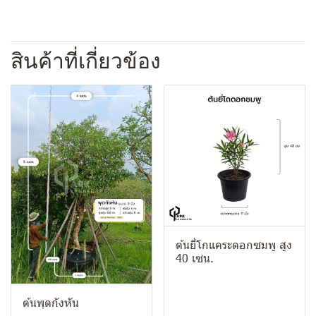
สินค้าที่เกี่ยวข้อง
ต้นยี่โกแคระดอกซมพู สูง
40 เซน.
ต้นพุดกังหัน