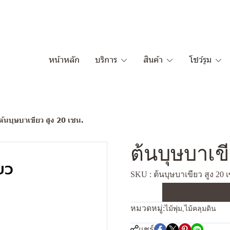
หน้าหลัก
บริการ
สินค้า
โชว์รูม
ต้นบุษบาเขียว สูง 20 เซน.
ต้นบุษบาเขี
SKU : ต้นบุษบาเขียว สูง 20 
หมวดหมู่:
ไม้พุ่ม
,
ไม้คลุมดิน
แชร์