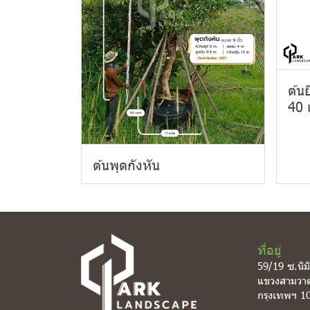
ต้น
40 
ต้นพุดกังหัน
ที่อยู่
59/19 ซ.นิม
แขวงสามวา
กรุงเทพฯ 1