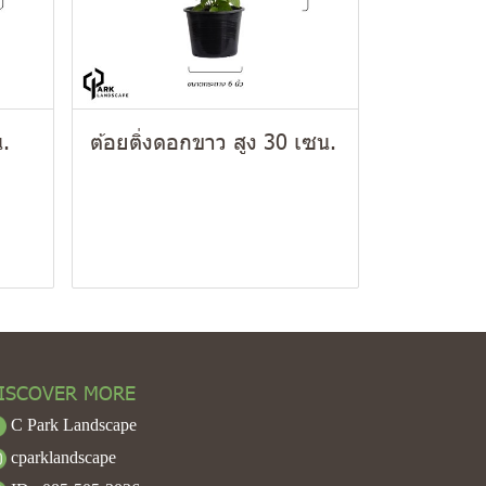
น.
ต้อยติ่งดอกขาว สูง 30 เซน.
ISCOVER MORE
C Park Landscape
cparklandscape