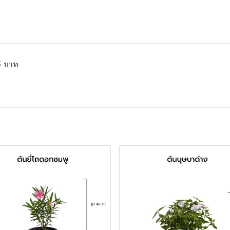
5 บาท