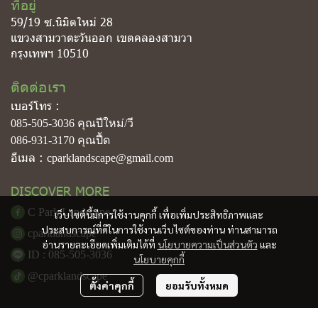
ที่อยู่
59/19 ซ.นิมิตใหม่ 28
แขวงสามวาตะวันออก เขตคลองสามวา
กรุงเทพฯ 10510
ติดต่อเรา
เบอร์โทร :
085-505-3036
คุณปีใหม่/วี
086-931-3170
คุณปื้ด
อีเมล :
cparklandscape@gmail.com
DISCOVER MORE
C Park Landscape
เว็บไซต์นี้มีการใช้งานคุกกี้ เพื่อเพิ่มประสิทธิภาพและ
ประสบการณ์ที่ดีในการใช้งานเว็บไซต์ของท่าน ท่านสามารถ
cparklandscape
อ่านรายละเอียดเพิ่มเติมได้ที่
นโยบายความเป็นส่วนตัว
และ
ID : 085-505-3036
นโยบายคุกกี้
@cparklandscape
ตั้งค่าคุกกี้
ยอมรับทั้งหมด