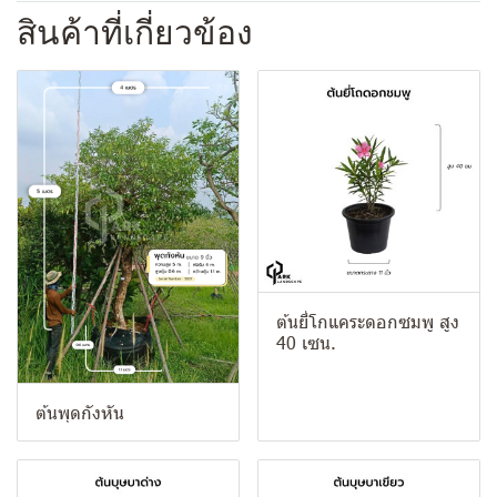
สินค้าที่เกี่ยวข้อง
ต้นยี่โกแคระดอกซมพู สูง
40 เซน.
ต้นพุดกังหัน