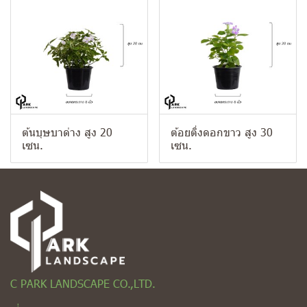
ต้นบุษบาด่าง สูง 20
ต้อยติ่งดอกขาว สูง 30
เซน.
เซน.
C PARK LANDSCAPE CO.,LTD.